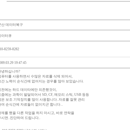
군산 데이터복구
데이터큐
10-8259-8282
009.03.29 19:47:45
안녕하십니까?
컴퓨터를 사용하면서 수많은 자료를 삭제 되어서,
그간 노력이 순식간에 없어지는 경우를 많아 보았습니다.
예전에는 하드 데이타에만 의존했것이,
요즘에는 과학이 발달되어서 SD, CF, 메모리 스틱, USB 등등
많은 보조 기억장치를 많이 사용합니다..자료를 잘못 관리
하여 순식간에 자료들이 없이지곤 합니다...
삭제를 했을 다른 작업을 하지 마시고, 바로 연락을
주시면..진단하여 드립니다..