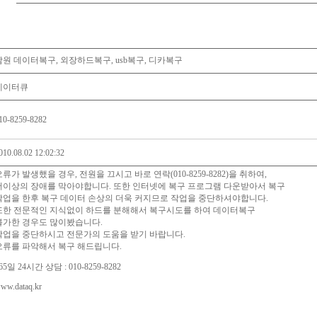
남원 데이터복구, 외장하드복구, usb복구, 디카복구
데이터큐
10-8259-8282
010.08.02 12:02:32
오류가 발생했을 경우, 전원을 끄시고 바로 연락(010-8259-8282)을 취하여,
더이상의 장애를 막아야합니다. 또한 인터넷에 복구 프로그램 다운받아서 복구
작업을 한후 복구 데이터 손상의 더욱 커지므로 작업을 중단하셔야합니다.
또한 전문적인 지식없이 하드를 분해해서 복구시도를 하여 데이터복구
불가한 경우도 많이봤습니다.
작업을 중단하시고 전문가의 도움을 받기 바랍니다.
오류를 파악해서 복구 해드립니다.
65일 24시간 상담 : 010-8259-8282
ww.dataq.kr