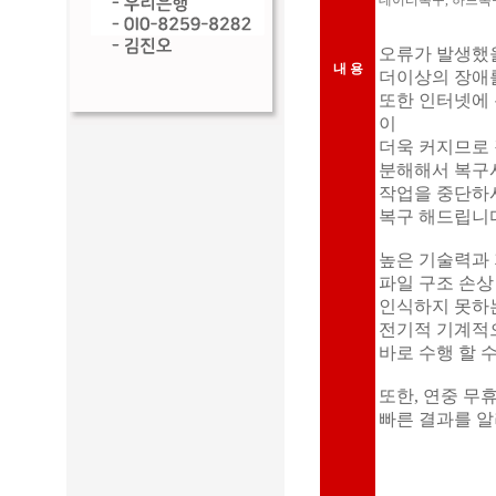
데이터복구, 하드복구
오류가 발생했을 
내 용
더이상의 장애
또한 인터넷에 
이
더욱 커지므로
분해해서 복구
작업을 중단하
복구 해드립니
높은 기술력과 
파일 구조 손상
인식하지 못하는
전기적 기계적으
바로 수행 할 
또한, 연중 무휴 
빠른 결과를 