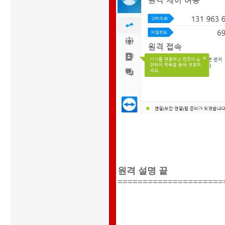
원격 설명 끝
=====================