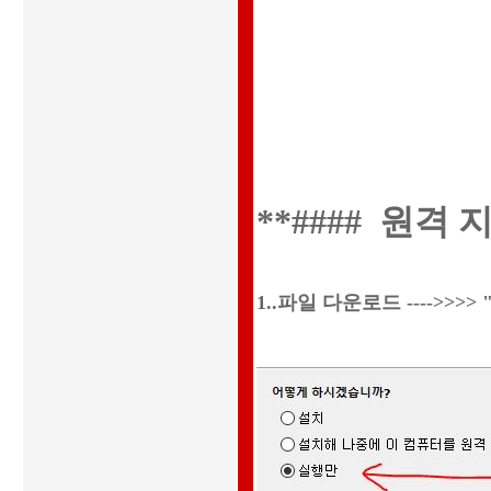
**#### 원격 지
1..파일 다운로드 ---->>>>