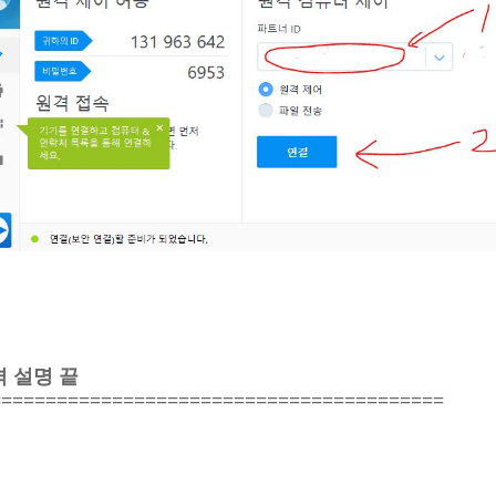
 설명 끝
=========================================