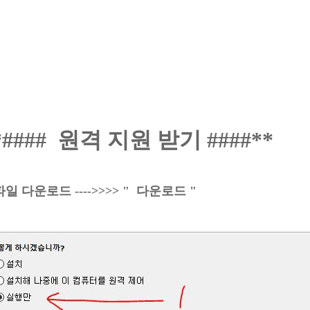
*#### 원격 지원 받기 ####**
.파일 다운로드 ---->>>> "
다운로드
"