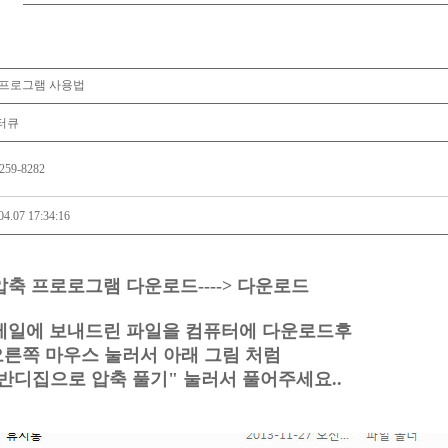
 프로그램 사용법
터큐
259-8282
04.07 17:34:16
.압축 프로로그램 다운로드---->
다운로드
..메일에 보내드린 파일을 컴퓨터에 다운로드후
른쪽 마우스 눌러서 아래 그림 처럼
반디집으로 압축 풀기" 눌러서 풀어주세요..